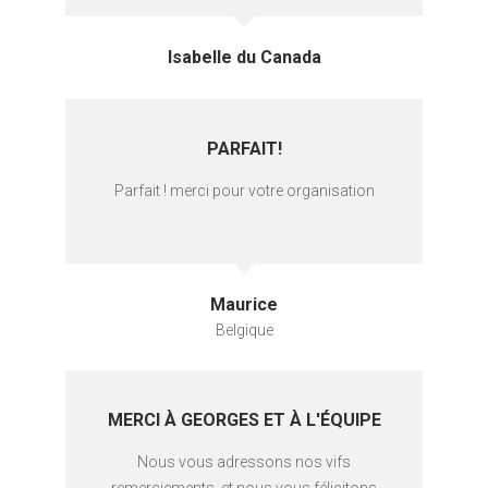
Isabelle du Canada
PARFAIT!
Parfait ! merci pour votre organisation
Maurice
Belgique
MERCI À GEORGES ET À L'ÉQUIPE
Nous vous adressons nos vifs
remerciements, et nous vous félicitons