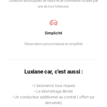
Livraison de bouquets de fleurs et de confiseries locales par
une de nos hôtesses.
Simplicité
Réservation personnalisée et simplifiée
Luxiane car, c'est aussi :
• L’assurance tous risques
• Le kilométrage illimité
• Un conducteur additionnel au contrat ( offert sur
demande)