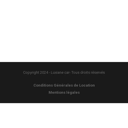
Copyright 2024 - Luxiane car- Tous droits réservés
Conditions Générales de Location
Mentions légales