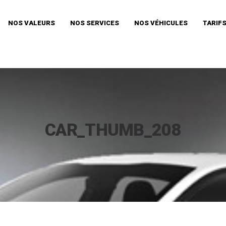
NOS VALEURS
NOS SERVICES
NOS VÉHICULES
TARIF
CAR_THUMB_208