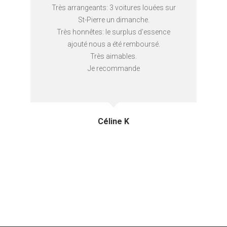
Très arrangeants: 3 voitures louées sur
St-Pierre un dimanche.
Très honnêtes: le surplus d'essence
ajouté nous a été remboursé.
Très aimables.
Je recommande
Céline K